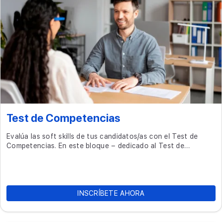
Test de Competencias
Evalúa las soft skills de tus candidatos/as con el Test de
Competencias. En este bloque – dedicado al Test de
Competencias de InfoJobs – descubrirás cómo utilizar
informes basados en datos científicos para predecir el
rendimiento real de los perfiles y agilizar tus cribas de CV.
INSCRÍBETE AHORA