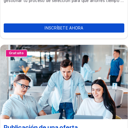
gestionar tu proceso de selección para que ahorres tiempo y
encuentres al talento perfecto.
INSCRÍBETE AHORA
Gratuito
Publicación de una oferta