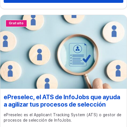
Gratuito
ePreselec, el ATS de InfoJobs que ayuda
a agilizar tus procesos de selección
ePreselec es el Applicant Tracking System (ATS) o gestor de
procesos de selección de InfoJobs.