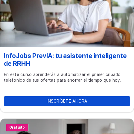
InfoJobs PrevIA: tu asistente inteligente
de RRHH
En este curso aprenderás a automatizar el primer cribado
telefónico de tus ofertas para ahorrar el tiempo que hoy
pierdes descartando perfiles manualmente.
INSCRÍBETE AHORA
Gratuito